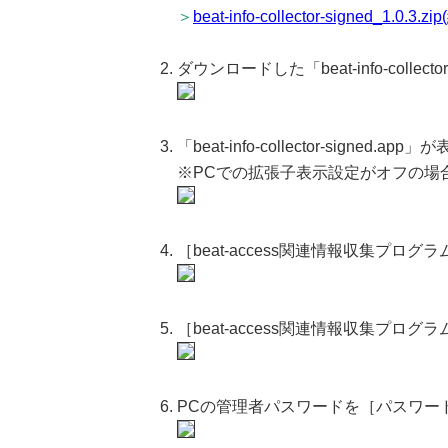
＞
beat-info-collector-signed_1.0.3.z
ダウンロードした「beat-info-collec
「beat-info-collector-sig
※PCでの拡張子表示設定がオフの場合は「bea
［beat-access関連情報収集プ
［beat-access関連情報収集プロ
PCの管理者パスワードを［パスワー