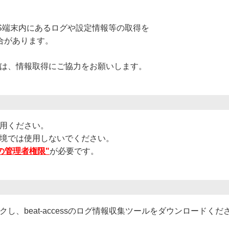
acOS端末内にあるログや設定情報等の取得を
場合があります。
た場合は、情報取得にご協力をお願いします。
利用ください。
以外の環境では使用しないでください。
の管理者権限"
が必要です。
し、beat-accessのログ情報収集ツールをダウンロードくだ