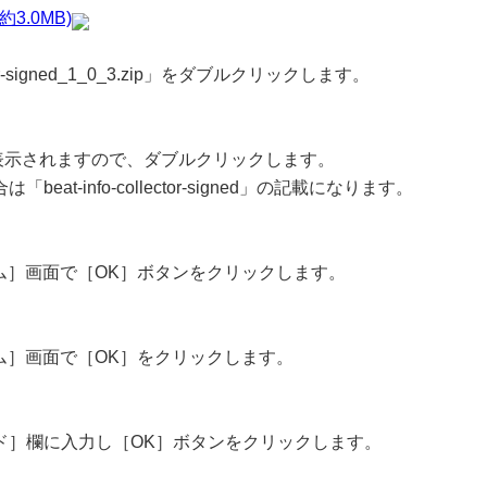
ip(約3.0MB)
tor-signed_1_0_3.zip」をダブルクリックします。
ned.app」が表示されますので、ダブルクリックします。
t-info-collector-signed」の記載になります。
ログラム］画面で［OK］ボタンをクリックします。
グラム］画面で［OK］をクリックします。
ド］欄に入力し［OK］ボタンをクリックします。