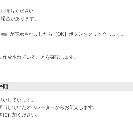
くお待ちください。
る場合があります。
画面が表示されましたら［OK］ボタンをクリックします。
スクトップに作成されていることを確認します。
手順
願いしています。
担当していたオペレーターからお伝えします。
等に付加ください。