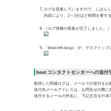
ログを収集していますので、しばら
内容により、2～3分ほど時間を要す
［ログ情報の収集が完了しました。］
「beat-info.tar.gz」が、デ
beat コンタクトセンターへの送付
取得した関連ログは、メールでの送付をお
送付先メールアドレスは、お問合せの際に
送付するメールの件名に、下記文言を行末