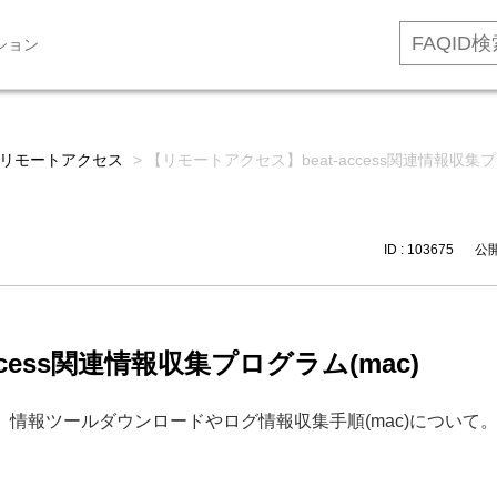
ション
リモートアクセス
>
【リモートアクセス】beat-access関連情報収集プ
ID : 103675
公開日
cess関連情報収集プログラム(mac)
情報ツールダウンロードやログ情報収集手順(mac)について