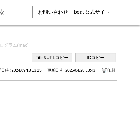
お問い合わせ
beat 公式サイト
ログラム(mac)
時 : 2024/09/18 13:25
更新日時 : 2025/04/28 13:43
印刷
。