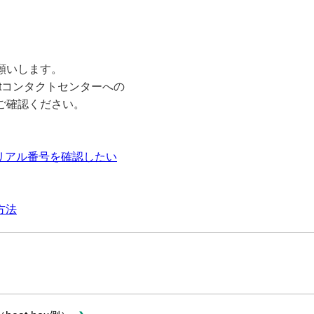
願いします。
atコンタクトセンターへの
ご確認ください。
シリアル番号を確認したい
方法