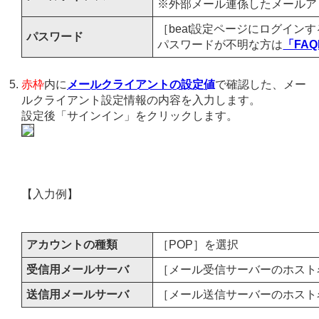
※外部メール連係したメールア
［beat設定ページにログイン
パスワード
パスワードが不明な方は
「FAQ
赤枠
内に
メールクライアントの設定値
で確認した、メー
ルクライアント設定情報の内容を入力します。
設定後「サインイン」をクリックします。
【入力例】
アカウントの種類
［POP］を選択
受信用メールサーバ
［メール受信サーバーのホスト名
送信用メールサーバ
［メール送信サーバーのホスト名