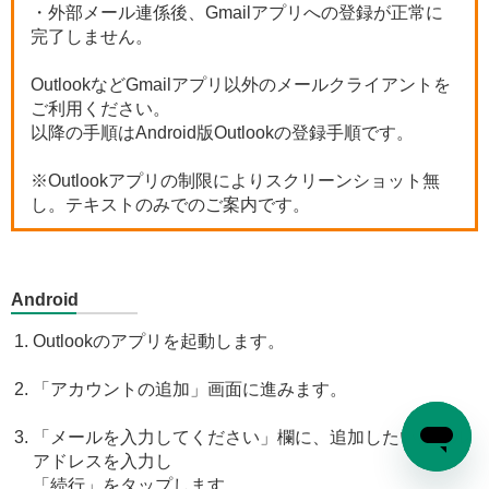
・外部メール連係後、Gmailアプリへの登録が正常に
完了しません。
OutlookなどGmailアプリ以外のメールクライアントを
ご利用ください。
以降の手順はAndroid版Outlookの登録手順です。
※Outlookアプリの制限によりスクリーンショット無
し。テキストのみでのご案内です。
Android
Outlookのアプリを起動します。
「アカウントの追加」画面に進みます。
「メールを入力してください」欄に、追加したいメール
アドレスを入力し
「続行」をタップします。