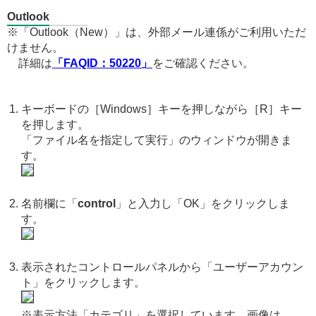
Outlook
※「Outlook（New）」は、外部メール連係がご利用いただ
けません。
詳細は
「FAQID：50220」
をご確認ください。
キーボードの［Windows］キーを押しながら［R］キー
を押します。
「ファイル名を指定して実行」のウィンドウが開きま
す。
名前欄に「
control
」と入力し「OK」をクリックしま
す。
表示されたコントロールパネルから「ユーザーアカウン
ト」をクリックします。
※表示方法「カテゴリ」を選択しています。画像は