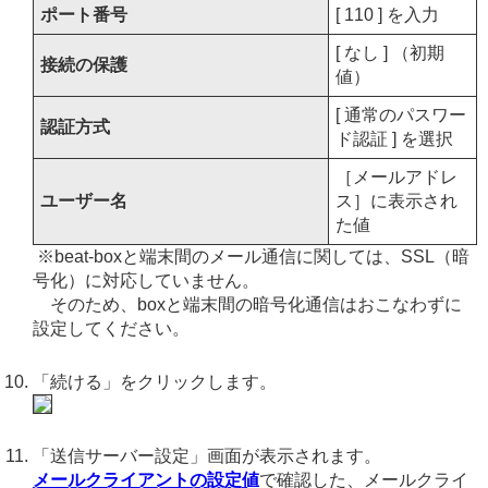
ポート番号
[ 110 ] を入力
[ なし ] （初期
接続の保護
値）
[ 通常のパスワー
認証方式
ド認証 ] を選択
［メールアドレ
ユーザー名
ス］に表示され
た値
※beat-boxと端末間のメール通信に関しては、SSL（暗
号化）に対応していません。
そのため、boxと端末間の暗号化通信はおこなわずに
設定してください。
「続ける」をクリックします。
「送信サーバー設定」画面が表示されます。
メールクライアントの設定値
で確認した、メールクライ