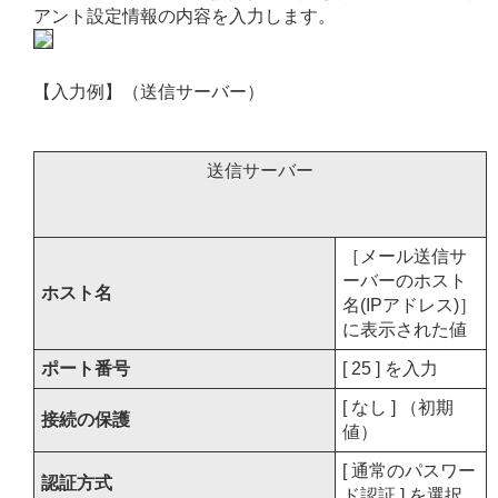
アント設定情報の内容を入力します。
【入力例】（送信サーバー）
送信サーバー
［メール送信サ
ーバーのホスト
ホスト名
名(IPアドレス)］
に表示された値
ポート番号
[ 25 ] を入力
[ なし ] （初期
接続の保護
値）
[ 通常のパスワー
認証方式
ド認証 ] を選択