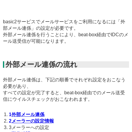
basic2サービスでメールサービスをご利用になるには「外
部メール連係」の設定が必要です。
外部メール連係を行うことにより、beat-box経由でIDCのメ
ール送受信が可能になります。
外部メール連係の流れ
外部メール連係は、下記の順番でそれぞれ設定をおこなう
必要があり、
すべての設定が完了すると、beat-box経由でのメール送受
信にウイルスチェックがおこなわれます。
1
外部メール連係
2
メーラーの設定情報
3
メーラーへの設定