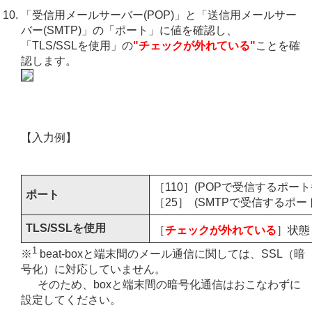
「受信用メールサーバー(POP)」と「送信用メールサー
バー(SMTP)」の「ポート」に値を確認し、
「TLS/SSLを使用」の
"チェックが外れている"
ことを確
認します。
【入力例】
［110］(POPで受信するポート
ポート
［25］ (SMTPで受信するポ
TLS/SSLを使用
［
チェックが外れている
］状態
1
※
beat-boxと端末間のメール通信に関しては、SSL（暗
号化）に対応していません。
そのため、boxと端末間の暗号化通信はおこなわずに
設定してください。