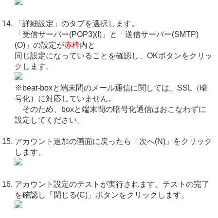
「詳細設定」のタブを選択します。
「受信サーバー(POP3)(I)」と「送信サーバー(SMTP)
(O)」の設定が
赤枠
内と
同じ設定になっていることを確認し、OKボタンをクリッ
クします。
※beat-boxと端末間のメール通信に関しては、SSL（暗
号化）に対応していません。
そのため、boxと端末間の暗号化通信はおこなわずに
設定してください。
アカウント追加の画面に戻ったら「次へ(N)」をクリック
します。
アカウント設定のテストが実行されます。テストの完了
を確認し「閉じる(C)」ボタンをクリックします。