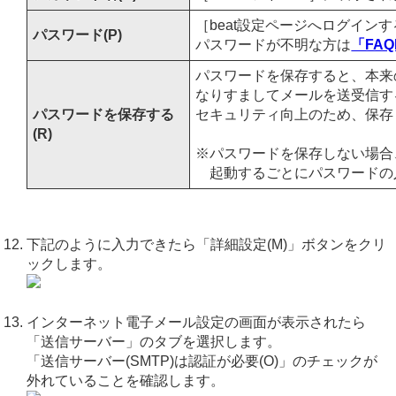
［beat設定ページへログイン
パスワード(P)
パスワードが不明な方は
「FAQ
パスワードを保存すると、本来
なりすましてメールを送受信す
パスワードを保存する
セキュリティ向上のため、保存
(R)
※パスワードを保存しない場合
起動するごとにパスワードの
下記のように入力できたら「詳細設定(M)」ボタンをクリ
ックします。
インターネット電子メール設定の画面が表示されたら
「送信サーバー」のタブを選択します。
「送信サーバー(SMTP)は認証が必要(O)」のチェックが
外れていることを確認します。