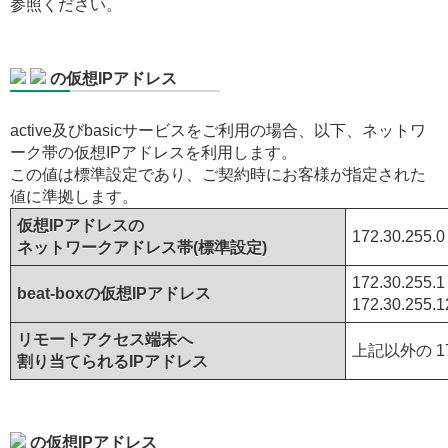
参照ください。
の仮想IPアドレス
active及びbasicサービスをご利用の場合、以下、ネットワ
ーク帯の仮想IPアドレスを利用します。
この値は標準設定であり、ご契約時にお客様が指定された
値に準拠します。
仮想IPアドレスの
172.30.255.0 
ネットワークアドレス帯(標準設定)
172.30.255.1
beat-boxの仮想IPアドレス
172.30.255.1
リモートアクセス端末へ
上記以外の 172.
割り当てられるIPアドレス
の仮想IPアドレス