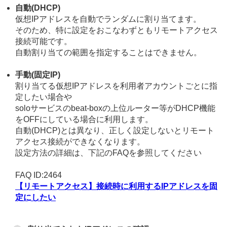
自動(DHCP)
仮想IPアドレスを自動でランダムに割り当てます。
そのため、特に設定をおこなわずともリモートアクセス
接続可能です。
自動割り当ての範囲を指定することはできません。
手動(固定IP)
割り当てる仮想IPアドレスを利用者アカウントごとに指
定したい場合や
soloサービスのbeat-boxの上位ルーター等がDHCP機能
をOFFにしている場合に利用します。
自動(DHCP)とは異なり、正しく設定しないとリモート
アクセス接続ができなくなります。
設定方法の詳細は、下記のFAQを参照してください
FAQ ID:2464
【リモートアクセス】接続時に利用するIPアドレスを固
定にしたい