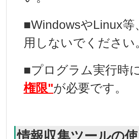
■WindowsやLin
用しないでください
■プログラム実行時
権限"
が必要です。
情報収集ツールの使