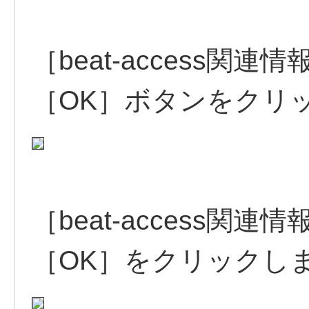
［beat-access
［OK］ボタンをクリ
［beat-access
［OK］をクリックし