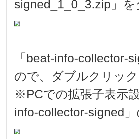
signed_1_0_3.z
「beat-info-collec
ので、ダブルクリック
※PCでの拡張子表示設
info-collector-s