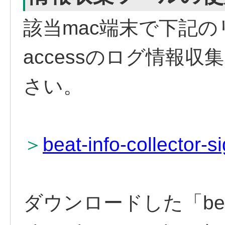
該当mac端末で下記の
accessのログ情報
さい。
＞
beat-info-collector-
ダウンロードした「beat-in