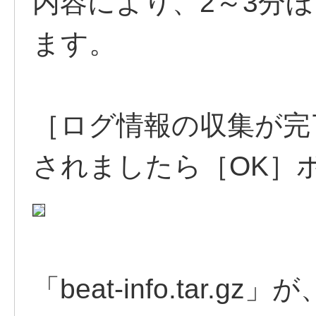
内容により、2～3分
ます。
［ログ情報の収集が完
されましたら［OK］
「beat-info.tar