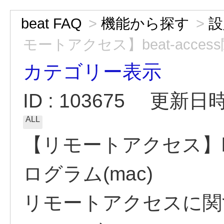
beat FAQ
>
機能から探す
>
設
モートアクセス】beat-access関
カテゴリー表示
ID : 103675
更新日時 :
ALL
【リモートアクセス】be
ログラム(mac)
リモートアクセスに関