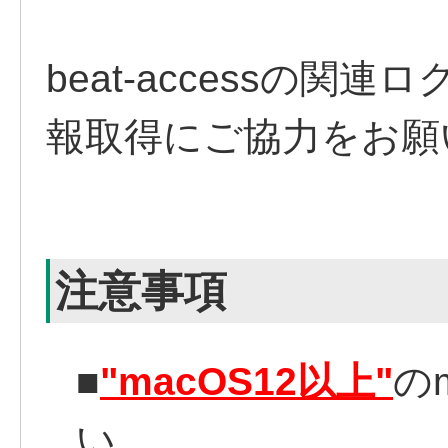
beat-accessの
報取得にご協力をお願
注意事項
■
"macOS12以上"
の
い。