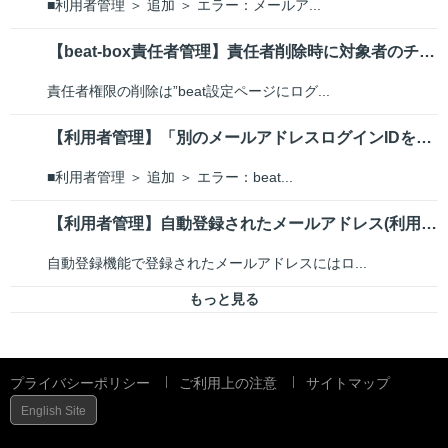
■利用者管理 ＞ 追加 ＞ エラー：メールア...
【beat-box責任者管理】責任者削除時に対象者のチェックボックスがグレ...
責任者権限の削除は”beat設定ページにログ...
【利用者管理】「別のメールアドレスログインIDを入力してください」と表示される
■利用者管理 ＞ 追加 ＞ エラー：beat...
【利用者管理】自動登録されたメールアドレス(利用者)にログインIDを付与したい
自動登録機能で登録されたメールアドレスにはロ...
もっと見る
プライバシーポリシー
ご利用上の注意
サイトマップ
English Site