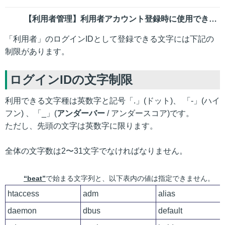
【利用者管理】利用者アカウント登録時に使用できない文字列はあるか
「利⽤者」のログインIDとして登録できる⽂字には下記の
制限があります。
ログインIDの文字制限
利⽤できる⽂字種は英数字と記号「.」(ドット)、 「-」(ハイ
フン) 、「_」(
アンダーバー
/ アンダースコア)です。
ただし、先頭の⽂字は英数字に限ります。
全体の⽂字数は2〜31⽂字でなければなりません。
“beat”
で始まる⽂字列と、以下表内の値は指定できません。
htaccess
adm
alias
daemon
dbus
default