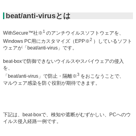
beat/anti-virusとは
1
WithSecure™社※
のアンチウイルスソフトウェアを、
2
Windows PC用にカスタマイズ（EPP※
）しているソフト
ウェアが「beat/anti-virus」です。
beat-boxで防御できないウイルスやスパイウェアの侵入
を、
3
「beat/anti-virus」で防止・隔離※
をおこなうことで、
マルウェア感染を防ぐ役割が期待できます。
下記は、beat-boxで、検知や遮断がむずかしい、PCへのウ
イルス侵入経路一例です。