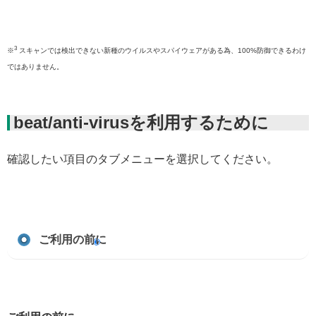
3
※
スキャンでは検出できない新種のウイルスやスパイウェアがある為、100%防御できるわけ
ではありません。
beat/anti-virusを利用するために
確認したい項目のタブメニューを選択してください。
ご利用の前に