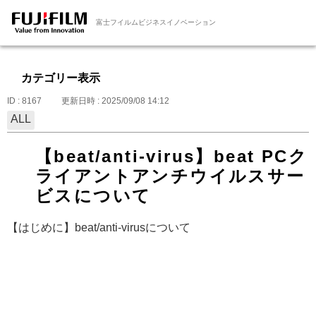
富士フイルムビジネスイノベーション
カテゴリー表示
ID : 8167
更新日時 : 2025/09/08 14:12
ALL
【beat/anti-virus】beat PCク
ライアントアンチウイルスサー
ビスについて
【はじめに】beat/anti-virusについて