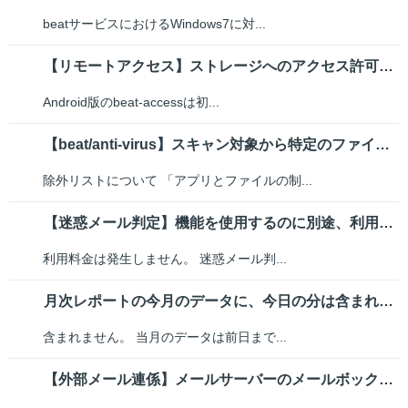
beatサービスにおけるWindows7に対...
【リモートアクセス】ストレージへのアクセス許可設定をおこなうには(Andr...
Android版のbeat-accessは初...
【beat/anti-virus】スキャン対象から特定のファイルやアプリケ...
除外リストについて 「アプリとファイルの制...
【迷惑メール判定】機能を使用するのに別途、利用料金は発生するのか
利用料金は発生しません。 迷惑メール判...
月次レポートの今月のデータに、今日の分は含まれますか？
含まれません。 当月のデータは前日まで...
【外部メール連係】メールサーバーのメールボックスにメールを残したい