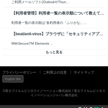
ご利用メールソフト(OutlookやThun...
【利用者管理】利用者一覧の表示順について教えてください
利用者一覧の表示順は”各利用者の「ふりがな」...
【beat/anti-virus】ブラウザに「セキュリティアプリケーション...
WithSecureTM Elements ...
もっと見る
プライバシーポリシー
ご利用上の注意
サイトマップ
English Site
©富士フイルムビジネスイノベーション株式会社 / 富士フイルムビジネス
イノベーションジャパン株式会社