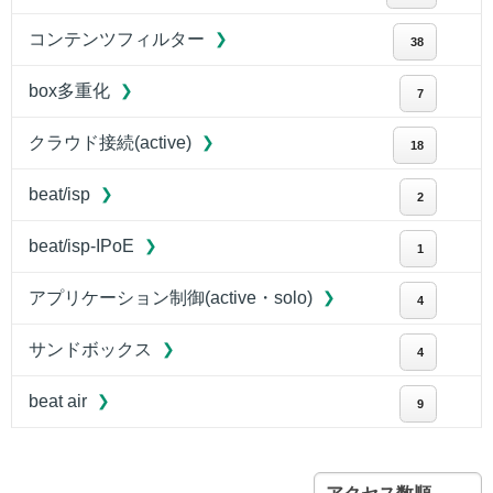
コンテンツフィルター
38
box多重化
7
クラウド接続(active)
18
beat/isp
2
beat/isp-IPoE
1
アプリケーション制御(active・solo)
4
サンドボックス
4
beat air
9