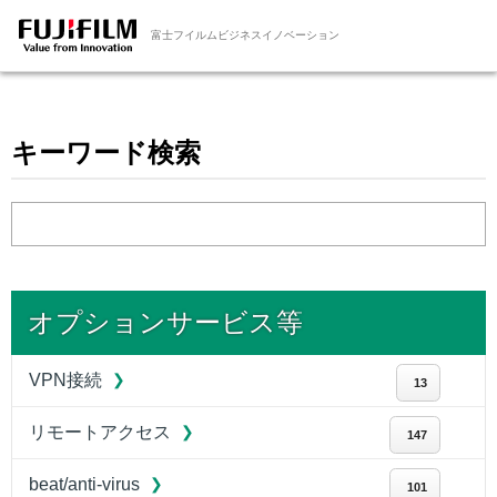
富士フイルムビジネスイノベーション
キーワード検索
オプションサービス等
VPN接続
13
リモートアクセス
147
beat/anti-virus
101