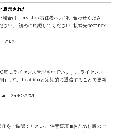
」と表示された
い場合は、beat-box責任者へお問い合わせくださ
い。 初めに確認してください "接続先beat-box
トアクセス
ンストールされたPC毎にライセンス管理されています。 ライセンス
が切れます。 beat-boxと定期的に通信することで更新
irus
,
ライセンス管理
操作をご確認ください。 注意事項 ■おためし版のご