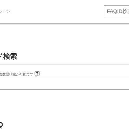
ション
ド検索
複数語検索が可能です
Q