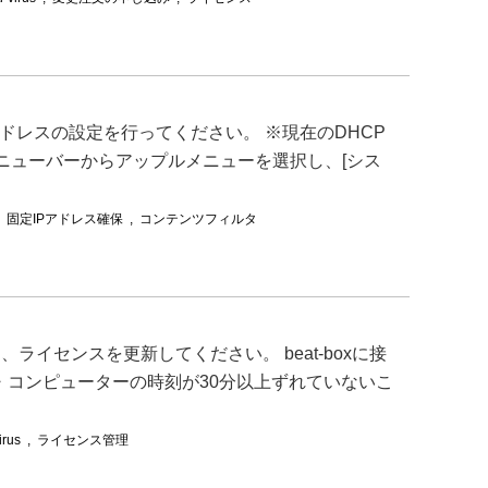
Pアドレスの設定を行ってください。 ※現在のDHCP
メニューバーからアップルメニューを選択し、[シス
,
固定IPアドレス確保
,
コンテンツフィルタ
接続して、ライセンスを更新してください。 beat-boxに接
・コンピューターの時刻が30分以上ずれていないこ
irus
,
ライセンス管理