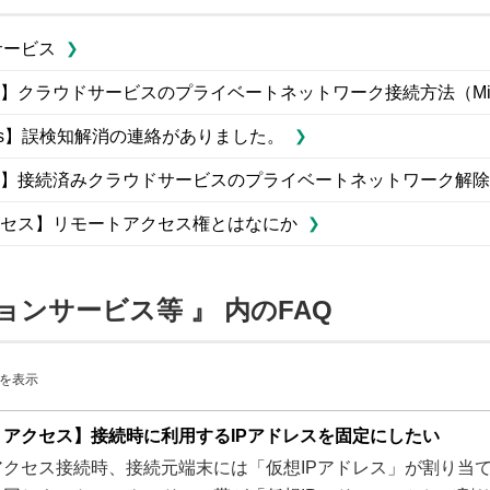
サービス
クラウドサービスのプライベートネットワーク接続方法（Microso
i-virus】誤検知解消の連絡がありました。
】接続済みクラウドサービスのプライベートネットワーク解除
セス】リモートアクセス権とはなにか
ョンサービス等 』 内のFAQ
 件を表示
トアクセス】接続時に利用するIPアドレスを固定にしたい
クセス接続時、接続元端末には「仮想IPアドレス」が割り当てら